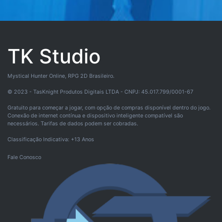
TK Studio
Mystical Hunter Online, RPG 2D Brasileiro.
© 2023 - TasKnight Produtos Digitais LTDA - CNPJ: 45.017.799/0001-67
Gratuito para começar a jogar, com opção de compras disponível dentro do jogo.
Conexão de internet contínua e dispositivo inteligente compatível são
necessários. Tarifas de dados podem ser cobradas.
Classificação Indicativa: +13 Anos
Fale Conosco