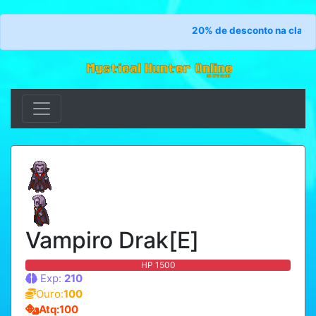
20% de desconto na classe 
Vampiro Drak[E]
HP 1500
Exp:
210
Ouro:
100
Atq:100