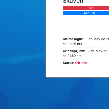
Skaven
HP 920
MP 350
Ultimo login:
13 de May de 2
as 22:26 hrs
Criado(a) em:
13 de May de 
as 21:59 hrs
Status:
Off-line