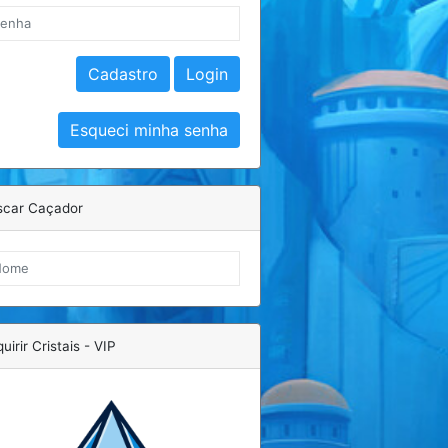
scar Caçador
uirir Cristais - VIP