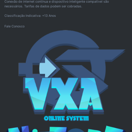
Conexão de internet contínua e dispositivo inteligente compatível são
necessários. Tarifas de dados podem ser cobradas.
Classificação Indicativa: +13 Anos
Fale Conosco